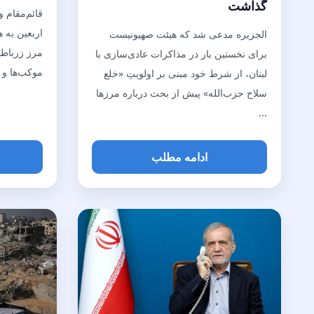
گذاشت
قائم‌مقام 
اربعین به ه
الجزیره مدعی شد که هیئت صهیونیست
مرز زرباطیه
برای نخستین بار در مذاکرات عادی‌سازی با
موکب‌ها و 
لبنان، از شرط خود مبنی بر اولویتِ «خلع
سلاح حزب‌الله» پیش از بحث درباره مرزها
...
ادامه مطلب