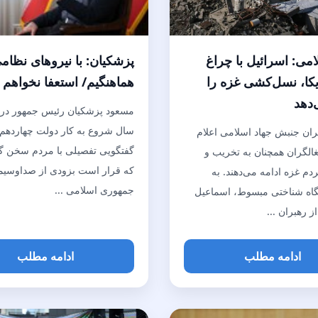
امی: اسرائیل با چراغ
پزشکیان: با نیروهای نظام
کا، نسل‌کشی غزه را
هماهنگیم/ استعفا نخواهم د
‌دهد
مسعود پزشکیان رئیس جمهور در 
سال شروع به کار دولت چهاردهم،
ران جنبش جهاد اسلامی اعلام
گفتگویی تفصیلی با مردم سخن گ
الگران همچنان به تخریب و
که قرار است بزودی از صداوسیم
دم غزه ادامه می‌دهند. به
جمهوری اسلامی ...
گاه شناختی مبسوط، اسماعیل
ز رهبران ...
ادامه مطلب
ادامه مطلب