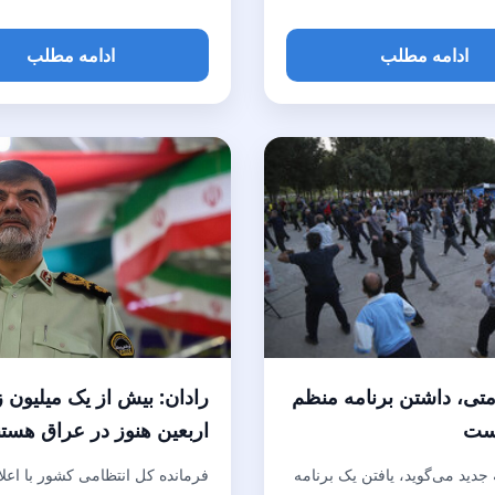
ادامه مطلب
ادامه مطلب
متی، داشتن برنامه منظم
رادان: بیش از یک میلیون ز
است
اربعین هنوز در عراق هستن
جدید می‌گوید، یافتن یک برنامه
فرمانده کل انتظامی کشور با اعلا