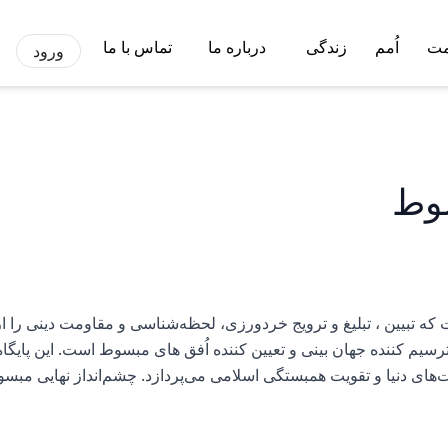
مت
اُمم
زندگی
درباره ما
تماس با ما
ورود
سوط
ه تبیین ، تبلیغ و ترویج خردورزی، لحظه‌شناسی و مقاومت دینی را از م
م کننده جهان بینی و تعیین کننده اُفق های مبسوط است. این پایگاه 
‌های دنیا و تقویت همبستگی اسلامی می‌پردازد. چشم‌انداز نهایی مب