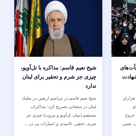
أت‌های
شیخ نعیم قاسم: مذاکره با تل‌آویو،
شهادت
چیزی جز شرم و تحقیر برای لبنان
ندارد
هزاران
شیخ نعیم قاسم در مراسم اربعین در بعلبک
ای
لبنان در سخنانی تصریح کرد: مذاکرات
 عروج
مستقیم (میان تل‌آویو و بیروت) چیزی جز
ی، ضمن
شرم، تحقیر، ناامیدی و امتیازات پی در ...