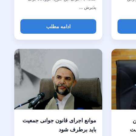
پذیرش ...
ادامه مطلب
ن
موانع اجرای قانون جوانی جمعیت
ست
باید برطرف شود