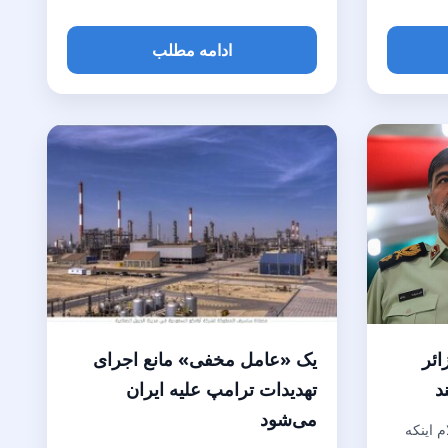
ادامه مطلب
ائر
یک «عامل مخفی» مانع اجرای
د
تهدیدات ترامپ علیه ایران
می‌شود
م اینکه