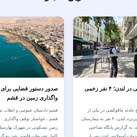
چاقوکشی در لندن؛ ۴ نفر زخمی
صدور دستور قضایی برای
واگذاری زمین در قشم
 حادثه چاقوکشی در یکی از
قشم-دادستان عمومی و انقلاب ش
خیابان‌های پرتردد لندن، ۴ نفر به بیمارستان
. به گزارش پایگاه شناختی
زمین مسکونی در شهرک بهارستان 
مات آمبولانس لندن پس از
کامل تشریفات قانونی شد. به گ