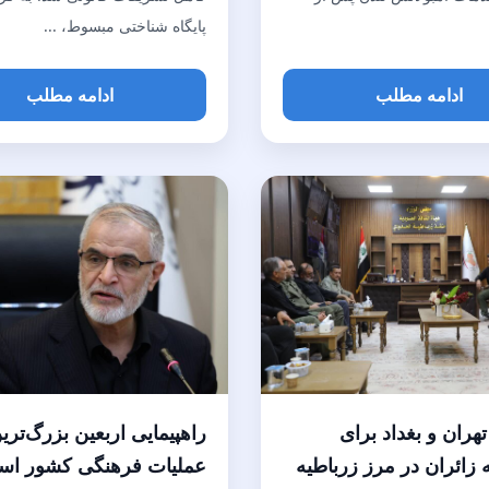
پایگاه شناختی مبسوط، ...
ادامه مطلب
ادامه مطلب
هران و بغداد برای
راهپیمایی اربعین بزرگ‌تری
زائران در مرز زرباطیه
عملیات فرهنگی کشور ا