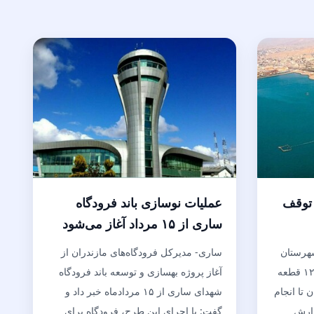
 توقف
عملیات نوسازی باند فرودگاه
ساری از ۱۵ مرداد آغاز می‌شود
هرستان
ساری- مدیرکل فرودگاه‌های مازندران از
قشم ، خواستار توقف واگذاری ۱۲۰ قطعه
آغاز پروژه بهسازی و توسعه باند فرودگاه
تا انجام
شهدای ساری از ۱۵ مردادماه خبر داد و
زارش
گفت: با اجرای این طرح، فرودگاه برای