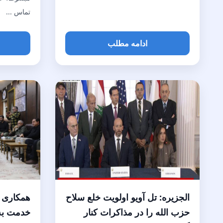
تماس ...
ادامه مطلب
الجزیره: تل آویو اولویت خلع سلاح
همکاری ت
حزب الله را در مذاکرات کنار
خدمت به 