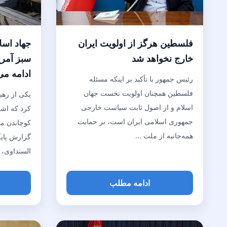
فلسطین هرگز از اولویت ایران
جهاد اسل
خارج نخواهد شد
سبز آمری
ادامه می
رئیس جمهور با تأکید بر اینکه مسئله
فلسطین همچنان اولویت نخست جهان
یکی از رهب
اسلام و از اصول ثابت سیاست خارجی
کرد که اشغ
جمهوری اسلامی ایران است، بر حمایت
کوچاندن مر
همه‌جانبه از ملت ...
گزارش پای
السنداوی، ا
ادامه مطلب