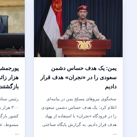
یمن: یک هدف حساس دشمن
سعودی را در «نجران» هدف قرار
هزار زائ
دادیم
بازگشتند
سخنگوی نیروهای مسلح یمن در بیانیه‌ای
اعلام کرد: یک هدف حساس دشمن سعودی
۳۰۰ هزا
را در فرودگاه «نجران» با استفاده از پهپاد
کشور بازگش
هدف قرار دادیم. به گزارش پایگاه شناختی
مبسوط، عل
...
...