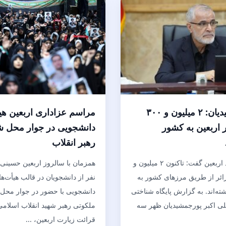
پورجمشیدیان: ۲ میلیون و ۳۰۰
مراسم عزاداری اربعین هی
ر اربعین به کشور
دانشجویی در جوار محل 
رهبر انقلاب
رئیس ستاد اربعین گفت: تاکنون ۲ میلیون و
همزمان با سالروز اربعین حسینی 
ر زائر از طریق مرزهای کشور به
نفر از دانشجویان در قالب هیأت‌ه
ته‌اند. به گزارش پایگاه شناختی
دانشجویی با حضور در جوار محل
ی اکبر پورجمشیدیان ظهر سه
ملکوتی رهبر شهید انقلاب اسلام
قرائت زیارت اربعین، ...