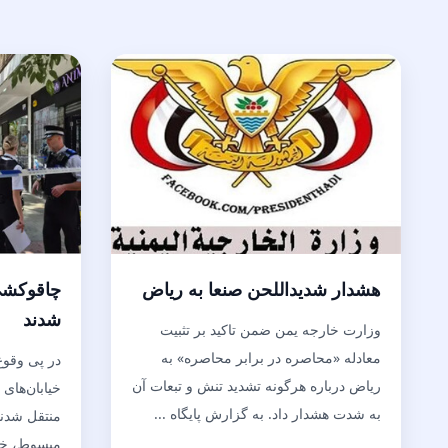
هشدار شدیداللحن صنعا به ریاض
شدند
وزارت خارجه یمن ضمن تاکید بر تثبیت
معادله «محاصره در برابر محاصره» به
در پی وقوع
ریاض درباره هرگونه تشدید تنش و تبعات آن
به شدت هشدار داد. به گزارش پایگاه ...
منتقل شدند
مبسوط، خد