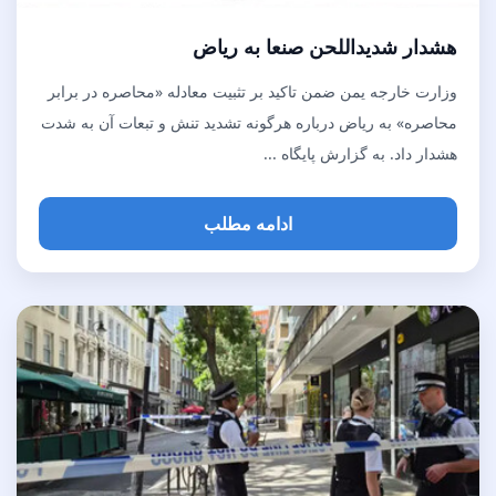
هشدار شدیداللحن صنعا به ریاض
وزارت خارجه یمن ضمن تاکید بر تثبیت معادله «محاصره در برابر
محاصره» به ریاض درباره هرگونه تشدید تنش و تبعات آن به شدت
هشدار داد. به گزارش پایگاه ...
ادامه مطلب