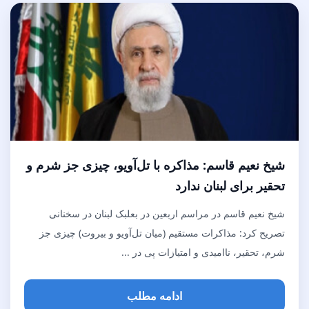
شیخ نعیم قاسم: مذاکره با تل‌آویو، چیزی جز شرم و
تحقیر برای لبنان ندارد
شیخ نعیم قاسم در مراسم اربعین در بعلبک لبنان در سخنانی
تصریح کرد: مذاکرات مستقیم (میان تل‌آویو و بیروت) چیزی جز
شرم، تحقیر، ناامیدی و امتیازات پی در ...
ادامه مطلب