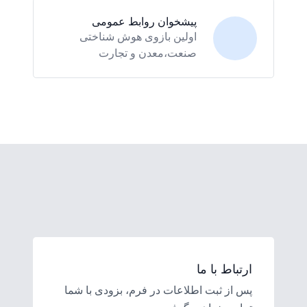
پیشخوان روابط عمومی
اولین بازوی هوش شناختی
صنعت،معدن و تجارت
ارتباط با ما
پس از ثبت اطلاعات در فرم، بزودی با شما