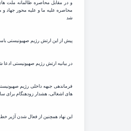
و در مقابل محاصره ظالمانه ملت های 
محاصره علیه ما و علیه محور جهاد و 
شد
پیش از این ارتش رژیم صهیونیستی بام
در بیانیه ارتش رژیم صهیونیستی ادعا شد
فرماندهی جبهه داخلی رژیم صهیونیستی
های اشغالی، هشدار زودهنگام برای س
این نهاد همچنین از فعال شدن آژیر خطر