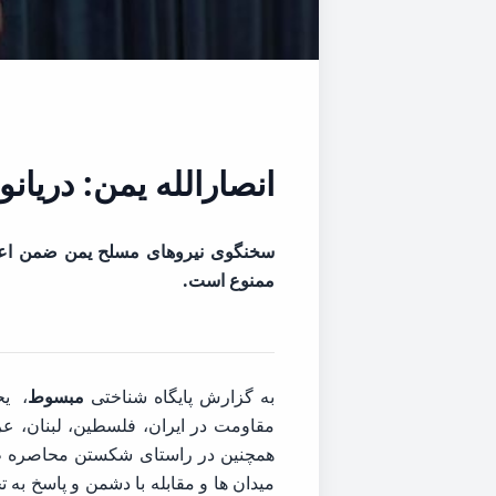
انصارالله یمن: دریا
سخنگوی نیروهای مسلح یمن ضمن اعلام
ممنوع است.
به گزارش پایگاه شناختی
مبسوط
، یح
مقاومت در ایران، فلسطین، لبنان، عر
همچنین در راستای شکستن محاصره ظال
میدان ها و مقابله با دشمن و پاسخ به