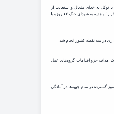
وشنبه ۱۸ خرداد ۱۴۰۵در اطلاعیه‌ای اعلام کرد: با توکل به خدای متعال و استعانت از
پروردگار قادر متعال، دقایقی پیش رزمندگان شجاع نیروی هوافضای سپاه عملیاتی را با رمز مقدس "یا حیدر کرار" و هدیه به شهدای جنگ ۱۲ روزه با
داری در سه نقطه کشور انجام شد.
ک اهداف جزو اقدامات گروه‌های عمل
وز گسترده در تمام جبهه‌ها در آمادگی