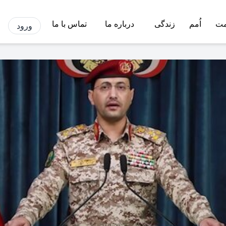
مت
اُمم
زندگی
درباره ما
تماس با ما
ورود