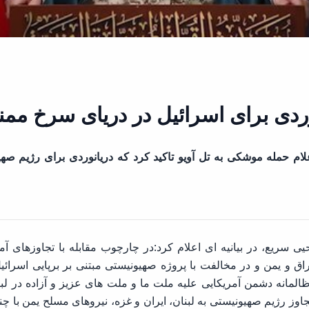
نوردی برای اسرائیل در دریای سرخ مم
 حمله موشکی به تل آویو تاکید کرد که دریانوردی برای رژیم صه
یی سریع، در بیانیه ای اعلام کرد:در چارچوب مقابله با تجاوزهای آ
اق و یمن و در مخالفت با پروژه صهیونیستی مبتنی بر برپایی اسرائی
مانه دشمن آمریکایی علیه ملت ما و ملت های عزیز و آزاده در لبن
 تجاوز رژیم صهیونیستی به لبنان، ایران و غزه، نیروهای مسلح یمن 