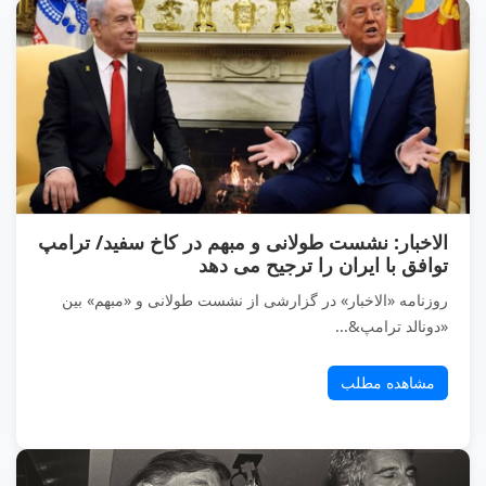
الاخبار: نشست طولانی و مبهم در کاخ سفید/ ترامپ
توافق با ایران را ترجیح می دهد
روزنامه «الاخبار» در گزارشی از نشست طولانی و «مبهم» بین
«دونالد ترامپ&...
مشاهده مطلب