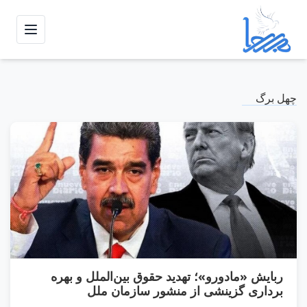
منو
چهل برگ
ربایش «مادورو»؛ تهدید حقوق بین‌الملل و بهره
برداری گزینشی از منشور سازمان ملل