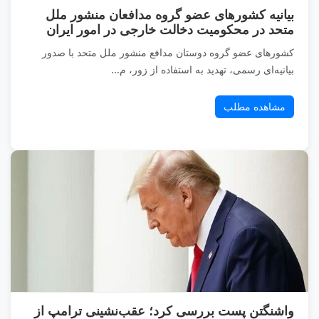
بیانیه کشورهای عضو گروه مدافعان منشور ملل
متحد در محکومیت دخالت خارجی در امور ایران
کشورهای عضو گروه دوستان مدافع منشور ملل متحد با صدور
بیانیه‌ای رسمی، تهدید به استفاده از زور، م...
مشاهده مطلب
واشنگتن پست بررسی کرد؛ عقب‌نشینی ترامپ از