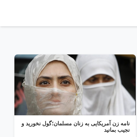
نامه زن آمریکایی به زنان مسلمان؛گول نخورید و
نجیب بمانید