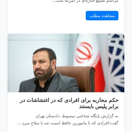
مراسم تشییع جنازه‌ای در آمریکا سب...
مشاهده مطلب
حکم محاربه برای افرادی که در اغتشاشات در
برابر پلیس بایستند
به گزارش پایگاه شناختی مبسوط، دادستان تهران
گفت:افرادی که با مامورین حافظ امنیت چه با سلاح سرد ...