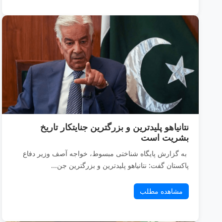
نتانیاهو پلیدترین و بزرگترین جنایتکار تاریخ
بشریت است
به گزارش پایگاه شناختی مبسوط، خواجه آصف وزیر دفاع
پاکستان گفت: نتانیاهو پلیدترین و بزرگترین جن...
مشاهده مطلب