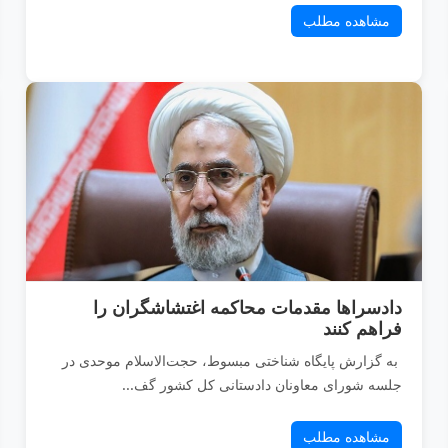
مشاهده مطلب
دادسرا‌ها مقدمات محاکمه اغتشاشگران را
فراهم کنند
به گزارش پایگاه شناختی مبسوط، حجت‌الاسلام موحدى در
جلسه شوراى معاونان دادستانى کل کشور گف...
مشاهده مطلب