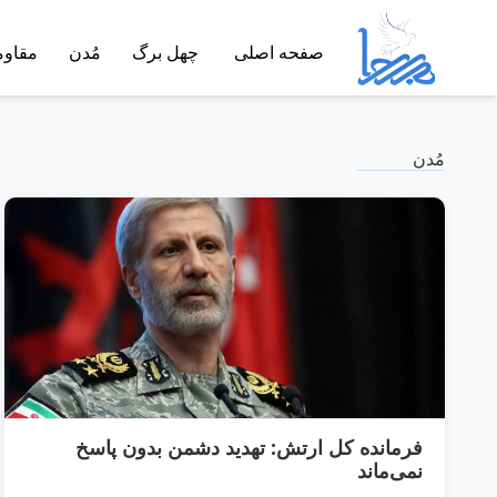
صفحه اصلی
چهل برگ
مُدن
مقاو
مُدن
فرمانده کل ارتش: تهدید دشمن بدون پاسخ
نمی‌ماند