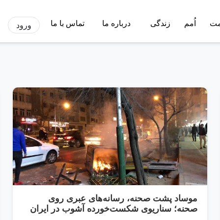
مت
اُمم
زندگی
درباره ما
تماس با ما
ورود
موساد پشت صحنه، رسانه‌های عبری روی
صحنه؛ سناریوی شکست‌خورده آشوب در ایران