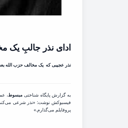
ادای نذر جالبِ یک م
نذر عجیبی که یک مخالف حزب الله بعد
به گزارش پایگاه شناختی
مبسوط
، عم
فیسبوکش نوشت: «نذر شرعی می‌کنم؛ ا
پروفایلم می‌گذارم.»