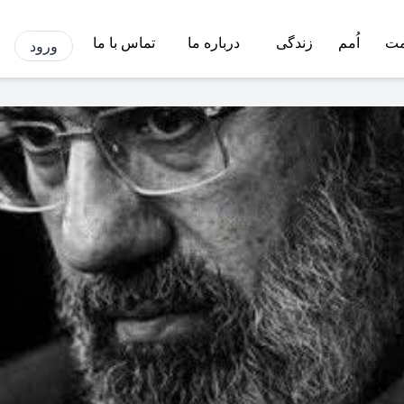
مت
اُمم
زندگی
درباره ما
تماس با ما
ورود