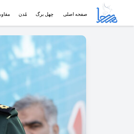
صفحه اصلی
چهل برگ
مُدن
مقاو