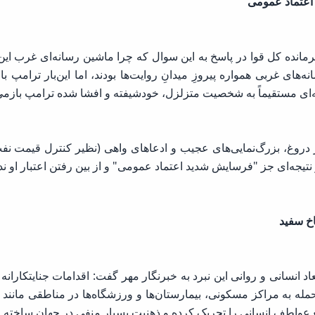
اعتماد عمومی
ده کل قوا در پاسخ به این سوال که چرا ماشین رسانه‌ای غرب این‌با
های غربی همواره پیروزِ میدانِ روایت‌ها بودند، اما این‌بار ترامپ با 
‌ای مستقیماً به شخصیت متزلزل، خودشیفته و افشا شده ترامپ بازمی‌
 دروغ، بزرگ‌نمایی‌های عجیب و ادعاهای واهی (نظیر کنترل قیمت نفت
تیجه‌ای جز "فرسایش شدید اعتماد عمومی" و از بین رفتن اعتبار او ن
اخ سفید
بعاد انسانی و روانی این نبرد به خبرنگار مهر گفت: اقدامات جنایتکارا
مله به مراکز مسکونی، بیمارستان‌ها و ورزشگاه‌ها در مناطقی مانند
یع عواطف انسانی را تحریک کرده و ذهنیت بسیار منفی در جهان ساخته