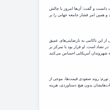
دانست و گفت: آن‌ها امروز با چالش
 و همین امر فشار جامعه جهانی را بر
از این ناکامی به نارضایتی‌های عمیق
در تضاد است. او قرار بود با تمرکز بر
که شهروندان آمریکایی احساس می‌کنند
 تورم: روند صعودی قیمت‌ها، موجی از
ات‌هایشان بدون هیچ دستاوردی، هزینه