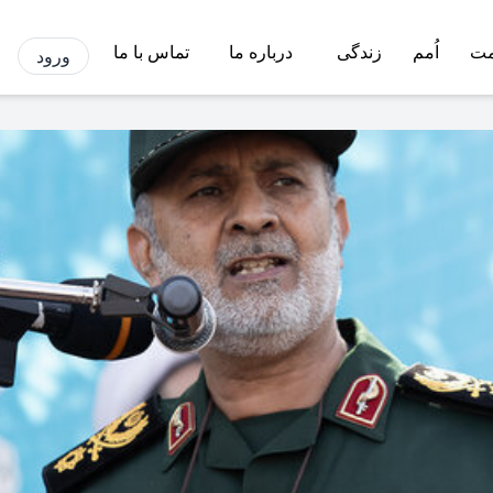
مت
اُمم
زندگی
درباره ما
تماس با ما
ورود