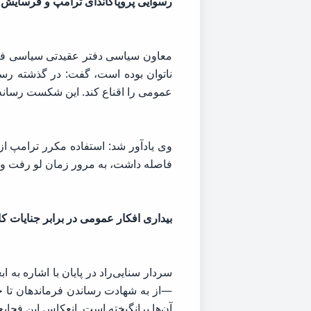
رسوایی پروپاگاندای ترامپ و فرسایش 
معاون سیاسی دفتر عقیدتی سیاسی فرمان
ناتوان بوده است، گفت: در گذشته رسانه‌
عمومی را اقناع کند. این شکست رسانه
وی یادآور شد: استفاده مکرر ترامپ از
فاصله داشت، به مرور زمان لو رفت و ن
بیداری افکار عمومی در برابر جنایات ک
سردار سنایی‌راد در پایان با اشاره به ا
—از به شهادت رساندن فرماندهان تا ح
آن‌ها برانگیخته است. انعکاس این فجا