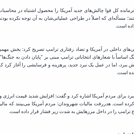
انده کل قوا چالش‌های جدید آمریکا را محصول اشتباه در محاسبات 
؛ مسأله‌ای که اصلاً در طراحی عملیاتی‌شان به آن توجه نکرده بودند
اده است.
تی‌های داخلی در آمریکا و تضاد رفتاری ترامپ تصریح کرد: بخش مهمی 
 اساساً با شعارهای انتخاباتی ترامپ مبنی بر "پایان دادن به جنگ‌ها" 
یش ببرد، اما در عمل یک نبرد جدید، پرهزینه و فرسایشی را آغاز کرد 
ده است.
 نبرد برای مردم آمریکا اشاره کرد و گفت: افزایش شدید قیمت انرژی و
د کرده است. هدررفت مالیات شهروندان: مردم آمریکا می‌بینند که مالی
ترامپ را در داخل مرزهایش به شدت زیر فشار قرار داده است.