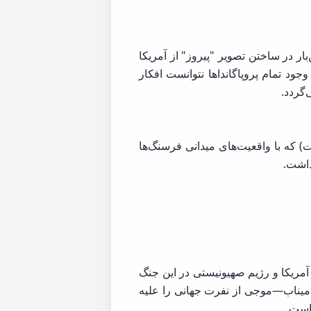
ر در ساختن تصویر "پیروز" از آمریکا
وجود تمام پروپاگانداها نتوانست افکار
گردد.
) که با واقعیت‌های میدانی فرسنگ‌ها
داشت.
نه آمریکا و رژیم صهیونیستی در این جنگ
 میناب—موجی از نفرت جهانی را علیه
 است.