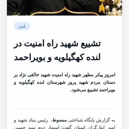
مُدن
تشییع شهید راه امنیت در
لنده کهگیلویه و بویراحمد
امروز پیکر مطهر شهید راه امنیت شهید خالقی نژاد بر
دستان مردم شهید پرور شهرستان لنده کهگیلویه و
بویراحمد تشییع می‌شود.
به گزارش پایگاه شناختی
مبسوط
، رئیس بنیاد شهید و
امور ایثارگران استان گفت: استوار دوم سید حسین