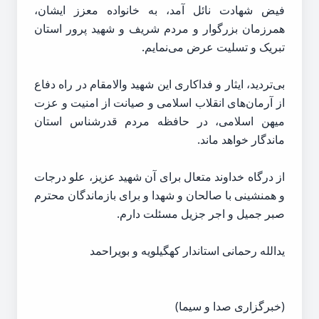
فیض شهادت نائل آمد، به خانواده معزز ایشان،
همرزمان بزرگوار و مردم شریف و شهید پرور استان
تبریک و تسلیت عرض می‌نمایم.
بی‌تردید، ایثار و فداکاری این شهید والامقام در راه دفاع
از آرمان‌های انقلاب اسلامی و صیانت از امنیت و عزت
میهن اسلامی، در حافظه مردم قدرشناس استان
ماندگار خواهد ماند.
از درگاه خداوند متعال برای آن شهید عزیز، علو درجات
و همنشینی با صالحان و شهدا و برای بازماندگان محترم
صبر جمیل و اجر جزیل مسئلت دارم.
یدالله رحمانی استاندار کهگیلویه و بویراحمد
(خبرگزاری صدا و سیما)