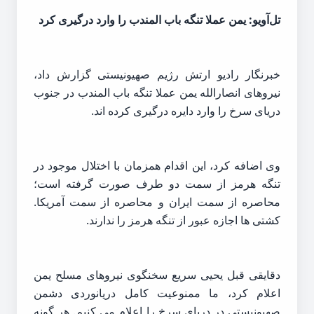
تل‌آویو: یمن عملا تنگه باب المندب را وارد درگیری کرد
خبرنگار رادیو ارتش رژیم صهیونیستی گزارش داد،
نیروهای انصارالله یمن عملا تنگه باب المندب در جنوب
دریای سرخ را وارد دایره درگیری کرده اند.
وی اضافه کرد، این اقدام همزمان با اختلال موجود در
تنگه هرمز از سمت دو طرف صورت گرفته است؛
محاصره از سمت ایران و محاصره از سمت آمریکا.
کشتی ها اجازه عبور از تنگه هرمز را ندارند.
دقایقی قبل یحیی سریع سخنگوی نیروهای مسلح یمن
اعلام کرد، ما ممنوعیت کامل دریانوردی دشمن
صهیونیستی در دریای سرخ را اعلام می کنیم. هر گونه