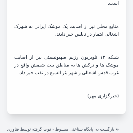
است.
منابع محلی نیز از اصابت یک موشک ایرانی به شهرک
اشغالی ایتمار در نابلس خبر دادند.
شبکه ۱۲ تلویزیون رژیم صهیونیستی نیز از اصابت
موشک ها و ترکش ها به مناطق بیت شیمش واقع در
غرب قدس اشغالی و شهر بئر السبع در نقب خبر داد.
(خبرگزاری مهر)
← بازگشت به
پایگاه شناختی مبسوط - قوت گرفته توسط فناوری