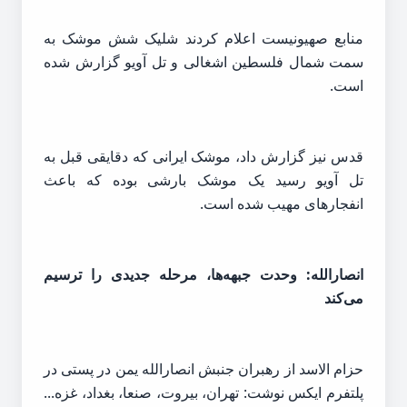
منابع صهیونیست اعلام کردند شلیک شش موشک به
سمت شمال فلسطین اشغالی و تل آویو گزارش شده
است.
قدس نیز گزارش داد، موشک ایرانی که دقایقی قبل به
تل آویو رسید یک موشک بارشی بوده که باعث
انفجارهای مهیب شده است.
انصارالله: وحدت جبهه‌ها، مرحله جدیدی را ترسیم
می‌کند
حزام الاسد از رهبران جنبش انصارالله یمن در پستی در
پلتفرم ایکس نوشت: تهران، بیروت، صنعا، بغداد، غزه...